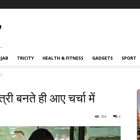
JAB
TRICITY
HEALTH & FITNESS
GADGETS
SPORT
ें
ी बनते ही आए चर्चा में
704
0