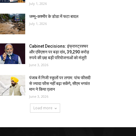
July 1, 2026
जम्मू-कश्मीर के डोडा में फटा बादल
July 1, 2026
Cabinet Decisions: इंफ्रास्ट्रक्चर
और एविएशन पर बड़ा दांव, 39,290 करोड़
रुपये की छह बड़ी परियोजनाओं को मंजूरी
June 3, 2026
पंजाब में निजी स्कूलों पर लगाम: पांच फीसदी
से ज्यादा फीस नहीं बढ़ा सकेंगे, सीएम भगवंत
मान ने किया एलान
June 3, 2026
Load more