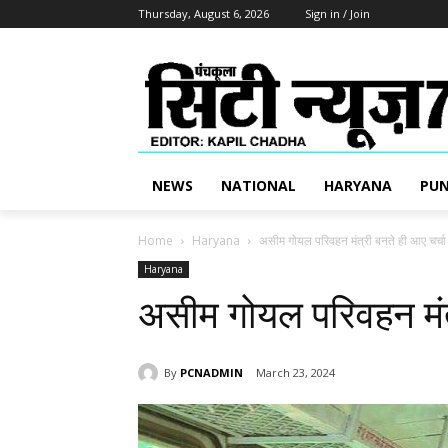
Thursday, August 6, 2026
Sign in / Join
NEWS
NATIONAL
HARYANA
PUN
Home
Haryana
असीम गोयल परिवहन मंत्री बनते ही आए चर्चा म
Haryana
असीम गोयल परिवहन मंत्र
By
PCNADMIN
March 23, 2024