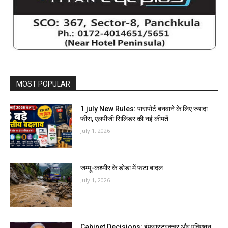
MOST POPULAR
1 july New Rules: पासपोर्ट बनवाने के लिए ज्यादा
फीस, एलपीजी सिलिंडर की नई कीमतें
July 1, 2026
जम्मू-कश्मीर के डोडा में फटा बादल
July 1, 2026
Cabinet Decisions: इंफ्रास्ट्रक्चर और एविएशन