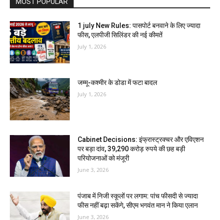
MOST POPULAR
1 july New Rules: पासपोर्ट बनवाने के लिए ज्यादा
फीस, एलपीजी सिलिंडर की नई कीमतें
July 1, 2026
जम्मू-कश्मीर के डोडा में फटा बादल
July 1, 2026
Cabinet Decisions: इंफ्रास्ट्रक्चर और एविएशन
पर बड़ा दांव, 39,290 करोड़ रुपये की छह बड़ी
परियोजनाओं को मंजूरी
June 3, 2026
पंजाब में निजी स्कूलों पर लगाम: पांच फीसदी से ज्यादा
फीस नहीं बढ़ा सकेंगे, सीएम भगवंत मान ने किया एलान
June 3, 2026