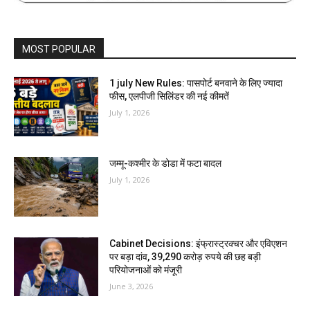
MOST POPULAR
1 july New Rules: पासपोर्ट बनवाने के लिए ज्यादा
फीस, एलपीजी सिलिंडर की नई कीमतें
July 1, 2026
जम्मू-कश्मीर के डोडा में फटा बादल
July 1, 2026
Cabinet Decisions: इंफ्रास्ट्रक्चर और एविएशन
पर बड़ा दांव, 39,290 करोड़ रुपये की छह बड़ी
परियोजनाओं को मंजूरी
June 3, 2026