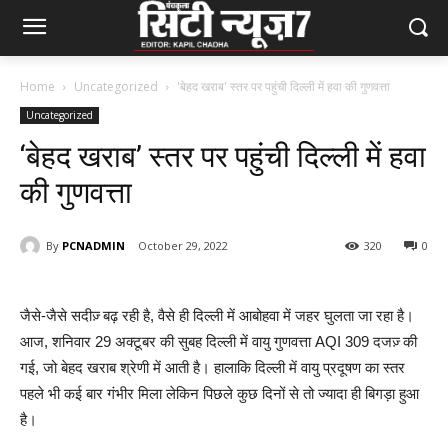
Home
Uncategorized
'बेहद खराब' स्तर पर पहुंची दिल्ली में हवा की गुणवत्ता
Uncategorized
‘बेहद खराब’ स्तर पर पहुंची दिल्ली में हवा
की गुणवत्ता
By
PCNADMIN
October 29, 2022
320
0
जैसे-जैसे सदीज़् बढ़ रही है, वैसे ही दिल्ली में आबोहवा में जहर घुलता जा रहा है।
आज, शनिवार 29 अक्टूबर की सुबह दिल्ली में वायु गुणवत्ता AQI 309 दजज़् की
गई, जो बेहद खराब श्रेणी में आती है। हालाकि दिल्ली में वायु प्रदूषण का स्तर
पहले भी कई बार गंभीर मिला लेकिन पिछले कुछ दिनों से तो ज्यादा ही बिगड़ा हुआ
है।