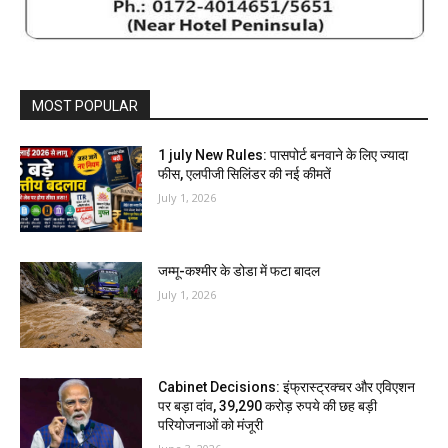
MOST POPULAR
1 july New Rules: पासपोर्ट बनवाने के लिए ज्यादा
फीस, एलपीजी सिलिंडर की नई कीमतें
July 1, 2026
जम्मू-कश्मीर के डोडा में फटा बादल
July 1, 2026
Cabinet Decisions: इंफ्रास्ट्रक्चर और एविएशन
पर बड़ा दांव, 39,290 करोड़ रुपये की छह बड़ी
परियोजनाओं को मंजूरी