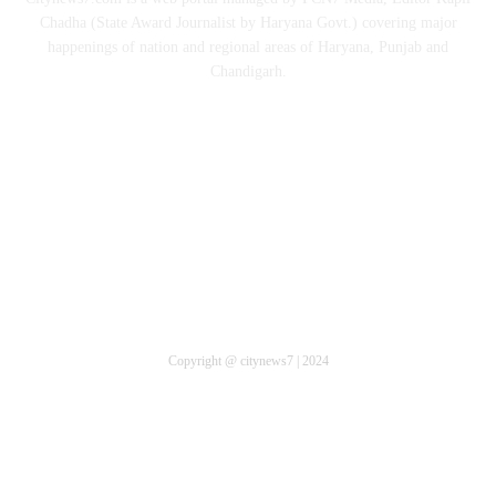
Chadha (State Award Journalist by Haryana Govt.) covering major
happenings of nation and regional areas of Haryana, Punjab and
Chandigarh.
FOLLOW US
Copyright @ citynews7 | 2024