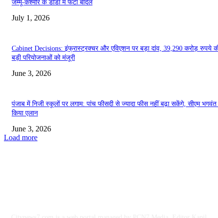
जम्मू-कश्मीर के डोडा में फटा बादल
July 1, 2026
Cabinet Decisions: इंफ्रास्ट्रक्चर और एविएशन पर बड़ा दांव, 39,290 करोड़ रुपये 
बड़ी परियोजनाओं को मंजूरी
June 3, 2026
पंजाब में निजी स्कूलों पर लगाम: पांच फीसदी से ज्यादा फीस नहीं बढ़ा सकेंगे, सीएम भगवंत
किया एलान
June 3, 2026
Load more
ABOUT US
Citynews7.com is a web portal managed by PCN7 Media, Editor Kapil