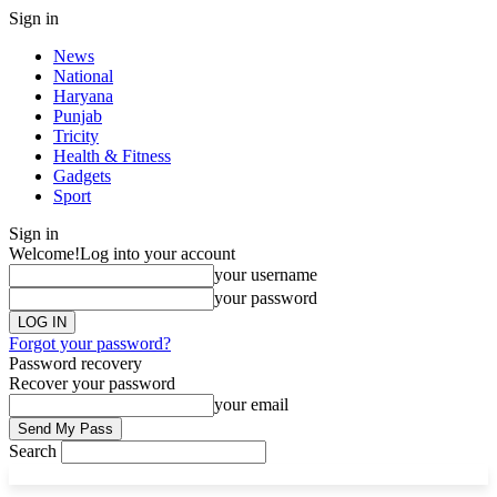
Sign in
News
National
Haryana
Punjab
Tricity
Health & Fitness
Gadgets
Sport
Sign in
Welcome!
Log into your account
your username
your password
Forgot your password?
Password recovery
Recover your password
your email
Search