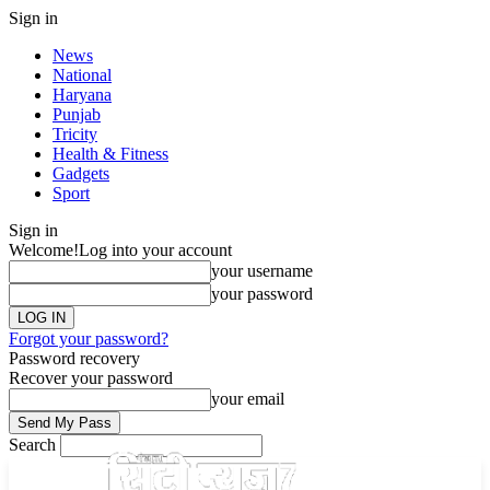
Sign in
News
National
Haryana
Punjab
Tricity
Health & Fitness
Gadgets
Sport
Sign in
Welcome!
Log into your account
your username
your password
Forgot your password?
Password recovery
Recover your password
your email
Search