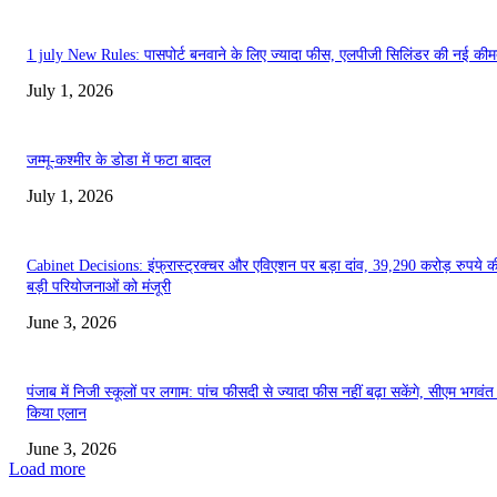
1 july New Rules: पासपोर्ट बनवाने के लिए ज्यादा फीस, एलपीजी सिलिंडर की नई कीमत
July 1, 2026
जम्मू-कश्मीर के डोडा में फटा बादल
July 1, 2026
Cabinet Decisions: इंफ्रास्ट्रक्चर और एविएशन पर बड़ा दांव, 39,290 करोड़ रुपये 
बड़ी परियोजनाओं को मंजूरी
June 3, 2026
पंजाब में निजी स्कूलों पर लगाम: पांच फीसदी से ज्यादा फीस नहीं बढ़ा सकेंगे, सीएम भगवंत
किया एलान
June 3, 2026
Load more