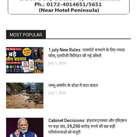
MOST POPULAR
1 july New Rules: पासपोर्ट बनवाने के लिए ज्यादा
फीस, एलपीजी सिलिंडर की नई कीमतें
July 1, 2026
जम्मू-कश्मीर के डोडा में फटा बादल
July 1, 2026
Cabinet Decisions: इंफ्रास्ट्रक्चर और एविएशन
पर बड़ा दांव, 39,290 करोड़ रुपये की छह बड़ी
परियोजनाओं को मंजूरी