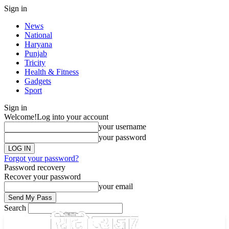
Sign in
News
National
Haryana
Punjab
Tricity
Health & Fitness
Gadgets
Sport
Sign in
Welcome!
Log into your account
your username
your password
Forgot your password?
Password recovery
Recover your password
your email
Search