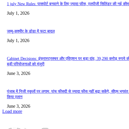
1 july New Rules: पासपोर्ट बनवाने के लिए ज्यादा फीस, एलपीजी सिलिंडर की नई कीमत
July 1, 2026
जम्मू-कश्मीर के डोडा में फटा बादल
July 1, 2026
Cabinet Decisions: इंफ्रास्ट्रक्चर और एविएशन पर बड़ा दांव, 39,290 करोड़ रुपये 
बड़ी परियोजनाओं को मंजूरी
June 3, 2026
पंजाब में निजी स्कूलों पर लगाम: पांच फीसदी से ज्यादा फीस नहीं बढ़ा सकेंगे, सीएम भगवंत
किया एलान
June 3, 2026
Load more