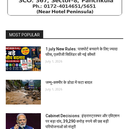
MOST POPULAR
1 july New Rules: पासपोर्ट बनवाने के लिए ज्यादा
फीस, एलपीजी सिलिंडर की नई कीमतें
July 1, 2026
जम्मू-कश्मीर के डोडा में फटा बादल
July 1, 2026
Cabinet Decisions: इंफ्रास्ट्रक्चर और एविएशन
पर बड़ा दांव, 39,290 करोड़ रुपये की छह बड़ी
परियोजनाओं को मंजूरी