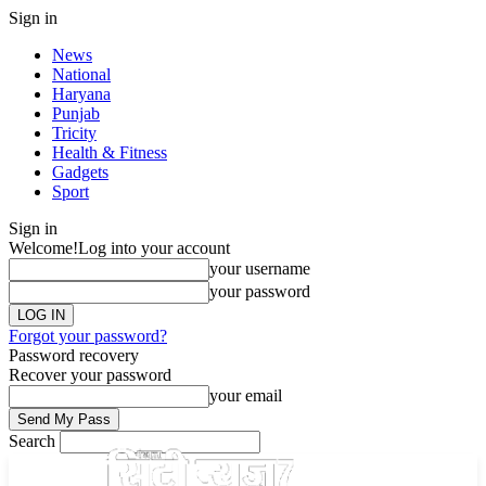
Sign in
News
National
Haryana
Punjab
Tricity
Health & Fitness
Gadgets
Sport
Sign in
Welcome!
Log into your account
your username
your password
Forgot your password?
Password recovery
Recover your password
your email
Search