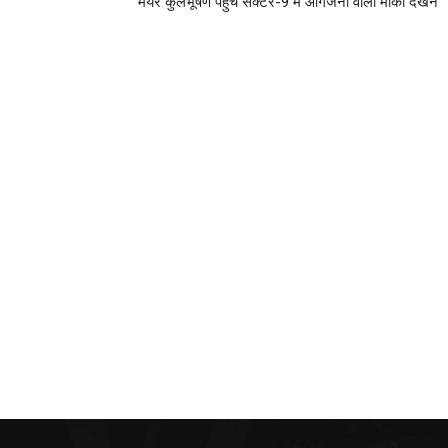
मेयर कुलभूषण पहुंचे सेक्टर-9 में आगजनी वाला मौका देखने