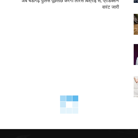
अब चंडीगढ़ पुलिस पूछताछ करेगी लॉरेंस बिश्रोई से, प्रोडक्शन
वारंट जारी