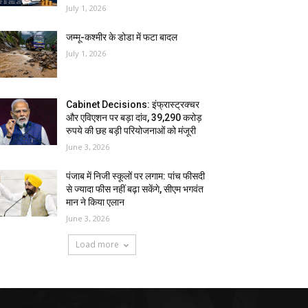
July 1, 2026
जम्मू-कश्मीर के डोडा में फटा बादल
July 1, 2026
Cabinet Decisions: इंफ्रास्ट्रक्चर
और एविएशन पर बड़ा दांव, 39,290 करोड़
रुपये की छह बड़ी परियोजनाओं को मंजूरी
June 3, 2026
पंजाब में निजी स्कूलों पर लगाम: पांच फीसदी
से ज्यादा फीस नहीं बढ़ा सकेंगे, सीएम भगवंत
मान ने किया एलान
June 3, 2026
Load more