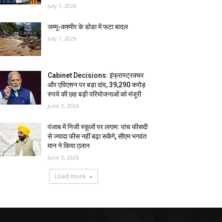
July 1, 2026
जम्मू-कश्मीर के डोडा में फटा बादल
July 1, 2026
Cabinet Decisions: इंफ्रास्ट्रक्चर
और एविएशन पर बड़ा दांव, 39,290 करोड़
रुपये की छह बड़ी परियोजनाओं को मंजूरी
June 3, 2026
पंजाब में निजी स्कूलों पर लगाम: पांच फीसदी
से ज्यादा फीस नहीं बढ़ा सकेंगे, सीएम भगवंत
मान ने किया एलान
June 3, 2026
Load more