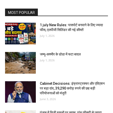
MOST POPULAR
1 july New Rules: पासपोर्ट बनवाने के लिए ज्यादा
फीस, एलपीजी सिलिंडर की नई कीमतें
July 1, 2026
जम्मू-कश्मीर के डोडा में फटा बादल
July 1, 2026
Cabinet Decisions: इंफ्रास्ट्रक्चर और एविएशन
पर बड़ा दांव, 39,290 करोड़ रुपये की छह बड़ी
परियोजनाओं को मंजूरी
June 3, 2026
पंजाब में निजी स्कूलों पर लगाम: पांच फीसदी से ज्यादा