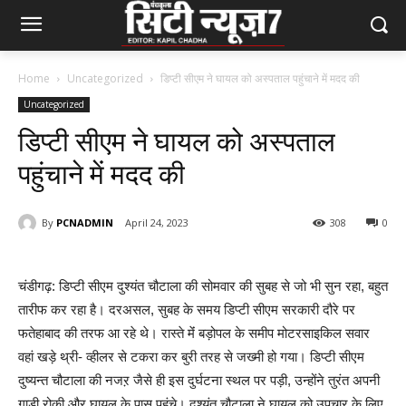
Home
Uncategorized
डिप्टी सीएम ने घायल को अस्पताल पहुंचाने में मदद की
Uncategorized
डिप्टी सीएम ने घायल को अस्पताल
पहुंचाने में मदद की
By
PCNADMIN
April 24, 2023
308
0
चंडीगढ़: डिप्टी सीएम दुश्यंत चौटाला की सोमवार की सुबह से जो भी सुन रहा, बहुत
तारीफ कर रहा है। दरअसल, सुबह के समय डिप्टी सीएम सरकारी दौरे पर
फतेहाबाद की तरफ आ रहे थे। रास्ते मेंं बड़ोपल के समीप मोटरसाइकिल सवार
वहां खड़े थ्री- व्हीलर से टकरा कर बुरी तरह से जख्मी हो गया। डिप्टी सीएम
दुष्यन्त चौटाला की नजऱ जैसे ही इस दुर्घटना स्थल पर पड़ी, उन्होंने तुरंत अपनी
गाड़ी रोकी और घायल के पास पहुंचे। दुश्यंत चौटाला ने घायल को उपचार के लिए