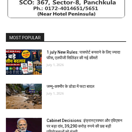
MOST POPULAR
1 july New Rules: पासपोर्ट बनवाने के लिए ज्यादा
फीस, एलपीजी सिलिंडर की नई कीमतें
July 1, 2026
जम्मू-कश्मीर के डोडा में फटा बादल
July 1, 2026
Cabinet Decisions: इंफ्रास्ट्रक्चर और एविएशन
पर बड़ा दांव, 39,290 करोड़ रुपये की छह बड़ी
परियोजनाओं को मंजूरी